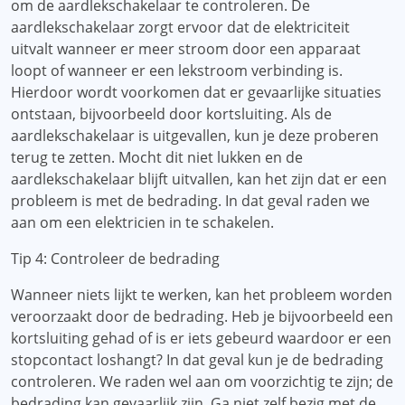
om de aardlekschakelaar te controleren. De
aardlekschakelaar zorgt ervoor dat de elektriciteit
uitvalt wanneer er meer stroom door een apparaat
loopt of wanneer er een lekstroom verbinding is.
Hierdoor wordt voorkomen dat er gevaarlijke situaties
ontstaan, bijvoorbeeld door kortsluiting. Als de
aardlekschakelaar is uitgevallen, kun je deze proberen
terug te zetten. Mocht dit niet lukken en de
aardlekschakelaar blijft uitvallen, kan het zijn dat er een
probleem is met de bedrading. In dat geval raden we
aan om een ​​elektricien in te schakelen.
Tip 4: Controleer de bedrading
Wanneer niets lijkt te werken, kan het probleem worden
veroorzaakt door de bedrading. Heb je bijvoorbeeld een
kortsluiting gehad of is er iets gebeurd waardoor er een
stopcontact loshangt? In dat geval kun je de bedrading
controleren. We raden wel aan om voorzichtig te zijn; de
bedrading kan gevaarlijk zijn. Ga niet zelf bezig met de