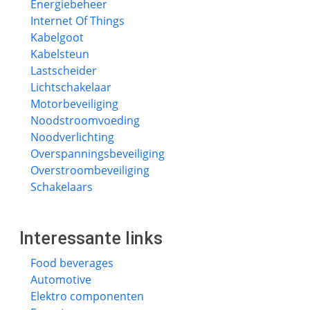
Energiebeheer
Internet Of Things
Kabelgoot
Kabelsteun
Lastscheider
Lichtschakelaar
Motorbeveiliging
Noodstroomvoeding
Noodverlichting
Overspanningsbeveiliging
Overstroombeveiliging
Schakelaars
Interessante links
Food beverages
Automotive
Elektro componenten