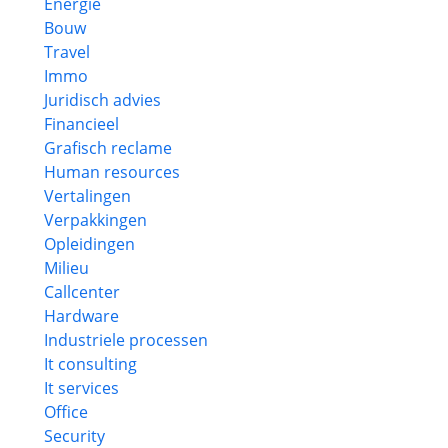
Energie
Bouw
Travel
Immo
Juridisch advies
Financieel
Grafisch reclame
Human resources
Vertalingen
Verpakkingen
Opleidingen
Milieu
Callcenter
Hardware
Industriele processen
It consulting
It services
Office
Security