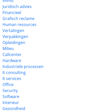
Immo
Juridisch advies
Financieel
Grafisch reclame
Human resources
Vertalingen
Verpakkingen
Opleidingen
Milieu
Callcenter
Hardware
Industriele processen
It consulting
It services
Office
Security
Software
Interieur
Gezondheid