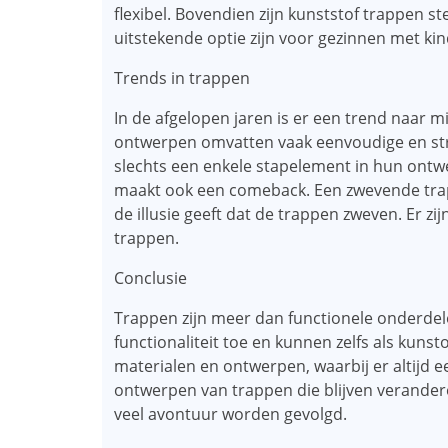
flexibel. Bovendien zijn kunststof trappen 
uitstekende optie zijn voor gezinnen met ki
Trends in trappen
In de afgelopen jaren is er een trend naar 
ontwerpen omvatten vaak eenvoudige en str
slechts een enkele stapelement in hun ontwe
maakt ook een comeback. Een zwevende trap 
de illusie geeft dat de trappen zweven. Er 
trappen.
Conclusie
Trappen zijn meer dan functionele onderdelen
functionaliteit toe en kunnen zelfs als kunst
materialen en ontwerpen, waarbij er altijd ee
ontwerpen van trappen die blijven verander
veel avontuur worden gevolgd.