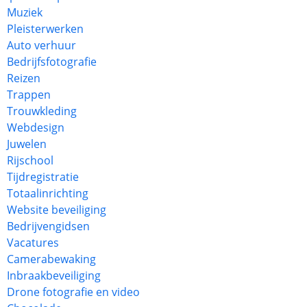
Muziek
Pleisterwerken
Auto verhuur
Bedrijfsfotografie
Reizen
Trappen
Trouwkleding
Webdesign
Juwelen
Rijschool
Tijdregistratie
Totaalinrichting
Website beveiliging
Bedrijvengidsen
Vacatures
Camerabewaking
Inbraakbeveiliging
Drone fotografie en video