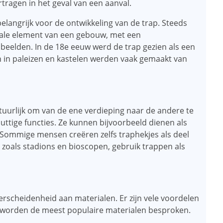
rtragen in het geval van een aanval.
langrijk voor de ontwikkeling van de trap. Steeds
rale element van een gebouw, met een
beelden. In de 18e eeuw werd de trap gezien als een
 in paleizen en kastelen werden vaak gemaakt van
atuurlijk om van de ene verdieping naar de andere te
ttige functies. Ze kunnen bijvoorbeeld dienen als
Sommige mensen creëren zelfs traphekjes als deel
zoals stadions en bioscopen, gebruik trappen als
scheidenheid aan materialen. Er zijn vele voordelen
 worden de meest populaire materialen besproken.