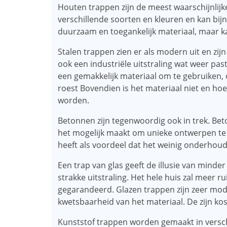
Houten trappen zijn de meest waarschijnlijk
verschillende soorten en kleuren en kan bij
duurzaam en toegankelijk materiaal, maar ka
Stalen trappen zien er als modern uit en z
ook een industriële uitstraling wat weer pas
een gemakkelijk materiaal om te gebruiken,
roest Bovendien is het materiaal niet en ho
worden.
Betonnen zijn tegenwoordig ook in trek. Be
het mogelijk maakt om unieke ontwerpen te
heeft als voordeel dat het weinig onderhoud 
Een trap van glas geeft de illusie van minder
strakke uitstraling. Het hele huis zal meer r
gegarandeerd. Glazen trappen zijn zeer mo
kwetsbaarheid van het materiaal. De zijn kos
Kunststof trappen worden gemaakt in versch