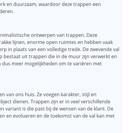
sterk en duurzaam, waardoor deze trappen een
nderen.
minimalistische ontwerpen van trappen. Deze
akke lijnen, enorme open ruimtes en hebben vaak
rp in plaats van een volledige trede. De zwevende val
bestaat uit trappen die in de muur zijn verwerkt en
zijn dus meer mogelijkheden om te variëren met
 van ons huis. Ze voegen karakter, stijl en
object dienen. Trappen zijn er in veel verschillende
n variant is die past bij de wensen van de klant. De
en en evolueren en de toekomst van de val kan met