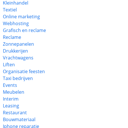
Kleinhandel
Textiel
Online marketing
Webhosting
Grafisch en reclame
Reclame
Zonnepanelen
Drukkerijen
Vrachtwagens
Liften
Organisatie feesten
Taxi bedrijven
Events
Meubelen
Interim
Leasing
Restaurant
Bouwmateriaal
Iphone reparatie