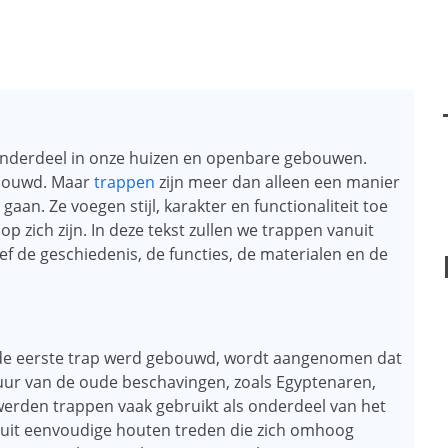
 onderdeel in onze huizen en openbare gebouwen.
houwd. Maar
trappen
zijn meer dan alleen een manier
aan. Ze voegen stijl, karakter en functionaliteit toe
p zich zijn. In deze tekst zullen we trappen vanuit
ief de geschiedenis, de functies, de materialen en de
 de eerste trap werd gebouwd, wordt aangenomen dat
tuur van de oude beschavingen, zoals Egyptenaren,
erden trappen vaak gebruikt als onderdeel van het
l uit eenvoudige houten treden die zich omhoog