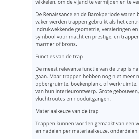
wikkelen, om de vijand te vermijden en te ve
De Renaissance en de Barokperiode waren be
vaker werden trappen gebruikt als het cent
indrukwekkende geometrie, versieringen en 
symbool voor macht en prestige, en trappen
marmer of brons.
Functies van de trap
De meest relevante functie van de trap is n
gaan. Maar trappen hebben nog niet meer nu
opbergruimte, boekenplank, of werkruimte. 
van hun interieurontwerp. Grote gebouwen, 
vluchtroutes en nooduitgangen.
Materiaalkeuze van de trap
Trappen kunnen worden gemaakt van een ver
en nadelen per materiaalkeuze. onderdelen