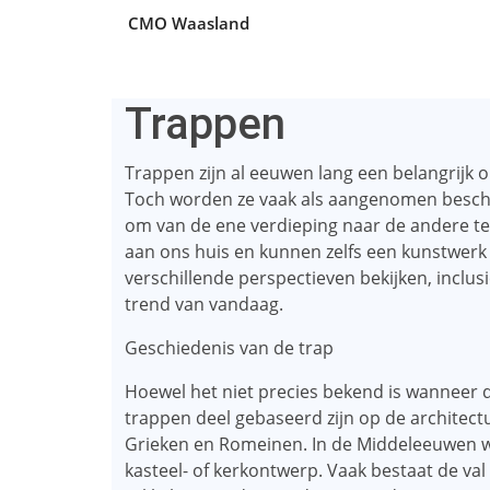
CMO Waasland
Trappen
Trappen zijn al eeuwen lang een belangrijk
Toch worden ze vaak als aangenomen besc
om van de ene verdieping naar de andere te g
aan ons huis en kunnen zelfs een kunstwerk o
verschillende perspectieven bekijken, inclus
trend van vandaag.
Geschiedenis van de trap
Hoewel het niet precies bekend is wanneer
trappen deel gebaseerd zijn op de architec
Grieken en Romeinen. In de Middeleeuwen w
kasteel- of kerkontwerp. Vaak bestaat de va