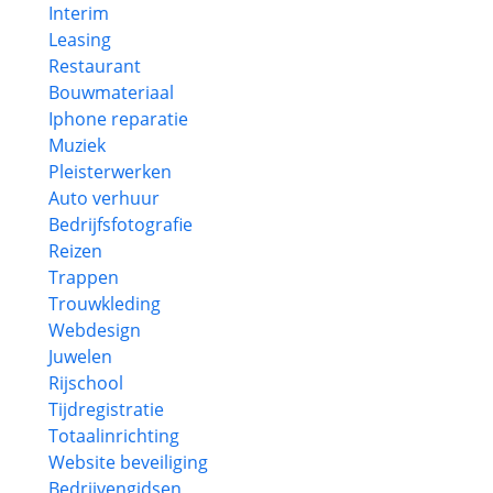
Interim
Leasing
Restaurant
Bouwmateriaal
Iphone reparatie
Muziek
Pleisterwerken
Auto verhuur
Bedrijfsfotografie
Reizen
Trappen
Trouwkleding
Webdesign
Juwelen
Rijschool
Tijdregistratie
Totaalinrichting
Website beveiliging
Bedrijvengidsen