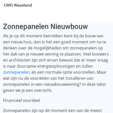
CMO Waasland
Zonnepanelen Nieuwbouw
Als je op dit moment betrokken bent bij de bouw van
een nieuw huis, dan is het een goed moment om na te
denken over de mogelijkheden om zonnepanelen op
het dak van je nieuwe woning te plaatsen. Veel bouwers
en architecten zijn zich ervan bewust dat er meer vraag
is naar duurzame energieoplossingen en zullen
zonnepanelen
als een normale optie voorstellen. Maar
wat zijn nu de voordelen van het installeren van
zonnepanelen in een nieuwbouwwoning? In deze tekst
geven we je een overzicht.
Financieel voordeel
Zonnepanelen zijn op dit moment een van de meest