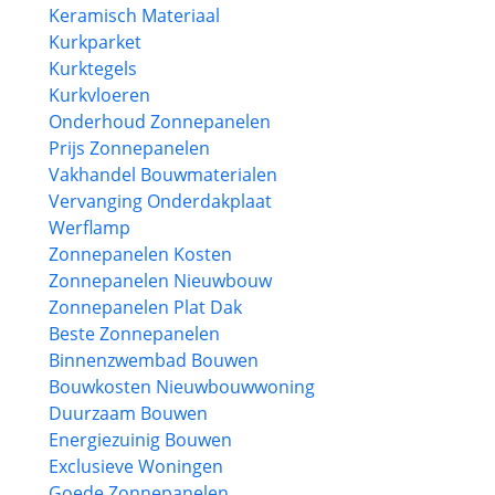
Keramisch Materiaal
Kurkparket
Kurktegels
Kurkvloeren
Onderhoud Zonnepanelen
Prijs Zonnepanelen
Vakhandel Bouwmaterialen
Vervanging Onderdakplaat
Werflamp
Zonnepanelen Kosten
Zonnepanelen Nieuwbouw
Zonnepanelen Plat Dak
Beste Zonnepanelen
Binnenzwembad Bouwen
Bouwkosten Nieuwbouwwoning
Duurzaam Bouwen
Energiezuinig Bouwen
Exclusieve Woningen
Goede Zonnepanelen