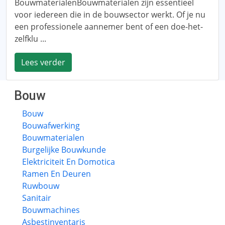
BouwmaterialenBouwmaterialen zijn essentieel
voor iedereen die in de bouwsector werkt. Of je nu
een professionele aannemer bent of een doe-het-
zelfklu ...
Lees verder
Bouw
Bouw
Bouwafwerking
Bouwmaterialen
Burgelijke Bouwkunde
Elektriciteit En Domotica
Ramen En Deuren
Ruwbouw
Sanitair
Bouwmachines
Asbestinventaris