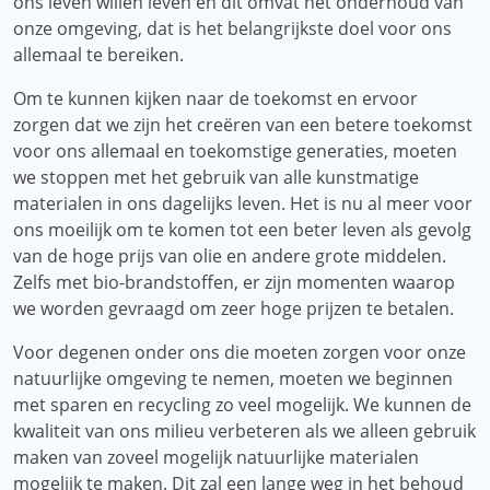
ons leven willen leven en dit omvat het onderhoud van
onze omgeving, dat is het belangrijkste doel voor ons
allemaal te bereiken.
Om te kunnen kijken naar de toekomst en ervoor
zorgen dat we zijn het creëren van een betere toekomst
voor ons allemaal en toekomstige generaties, moeten
we stoppen met het gebruik van alle kunstmatige
materialen in ons dagelijks leven. Het is nu al meer voor
ons moeilijk om te komen tot een beter leven als gevolg
van de hoge prijs van olie en andere grote middelen.
Zelfs met bio-brandstoffen, er zijn momenten waarop
we worden gevraagd om zeer hoge prijzen te betalen.
Voor degenen onder ons die moeten zorgen voor onze
natuurlijke omgeving te nemen, moeten we beginnen
met sparen en recycling zo veel mogelijk. We kunnen de
kwaliteit van ons milieu verbeteren als we alleen gebruik
maken van zoveel mogelijk natuurlijke materialen
mogelijk te maken. Dit zal een lange weg in het behoud