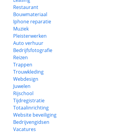
Leasing
Restaurant
Bouwmateriaal
Iphone reparatie
Muziek
Pleisterwerken
Auto verhuur
Bedrijfsfotografie
Reizen
Trappen
Trouwkleding
Webdesign
Juwelen
Rijschool
Tijdregistratie
Totaalinrichting
Website beveiliging
Bedrijvengidsen
Vacatures