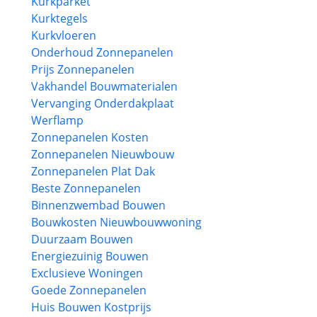
Kurkparket
Kurktegels
Kurkvloeren
Onderhoud Zonnepanelen
Prijs Zonnepanelen
Vakhandel Bouwmaterialen
Vervanging Onderdakplaat
Werflamp
Zonnepanelen Kosten
Zonnepanelen Nieuwbouw
Zonnepanelen Plat Dak
Beste Zonnepanelen
Binnenzwembad Bouwen
Bouwkosten Nieuwbouwwoning
Duurzaam Bouwen
Energiezuinig Bouwen
Exclusieve Woningen
Goede Zonnepanelen
Huis Bouwen Kostprijs