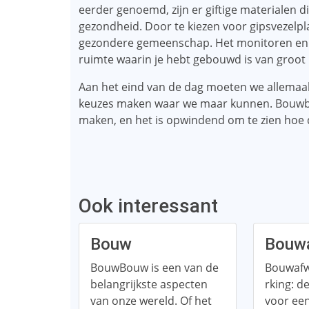
eerder genoemd, zijn er giftige materialen d
gezondheid. Door te kiezen voor gipsvezelpl
gezondere gemeenschap. Het monitoren en 
ruimte waarin je hebt gebouwd is van groot 
Aan het eind van de dag moeten we allemaa
keuzes maken waar we maar kunnen. Bouwbio
maken, en het is opwindend om te zien hoe d
Ook interessant
Bouw
Bouwa
BouwBouw is een van de
Bouwaf
belangrijkste aspecten
rking: d
van onze wereld. Of het
voor een