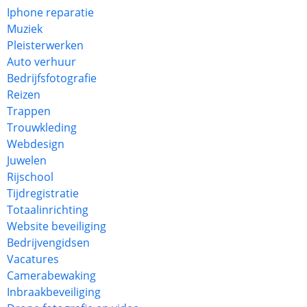
Iphone reparatie
Muziek
Pleisterwerken
Auto verhuur
Bedrijfsfotografie
Reizen
Trappen
Trouwkleding
Webdesign
Juwelen
Rijschool
Tijdregistratie
Totaalinrichting
Website beveiliging
Bedrijvengidsen
Vacatures
Camerabewaking
Inbraakbeveiliging