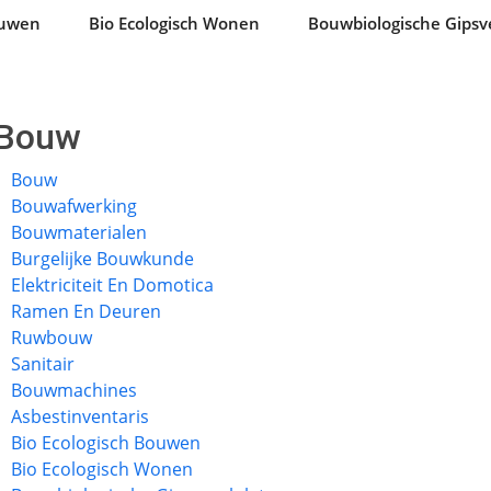
ouwen
Bio Ecologisch Wonen
Bouwbiologische Gipsv
Bouw
Bouw
Bouwafwerking
Bouwmaterialen
Burgelijke Bouwkunde
Elektriciteit En Domotica
Ramen En Deuren
Ruwbouw
Sanitair
Bouwmachines
Asbestinventaris
Bio Ecologisch Bouwen
Bio Ecologisch Wonen