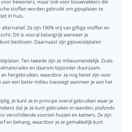
ken voor bewoners, maar ook voor bouwvakkers die
he stoffen worden gebruikt om gipsplaten te
it in huis.
 alternatief. Ze zijn 100% vrij van giftige stoffen en
ocht. Dit is vooral belangrijk wanneer je
unt beslissen. Daarnaast zijn gipsvezelplaten
lplaten. Ten tweede zijn ze milieuvriendelijk. Zoals
almaterialen en daarom bijzonder duurzaam.
n en hergebruiken, waardoor ze nog beter zijn voor
t je aan een beter milieu toevoegt wanneer je aan het
jdig. Je kunt ze in principe overal gebruiken waar je
etekent dat je ze kunt gebruiken in wanden, plafonds
oor verschillende soorten huizen en kamers. Ze zijn
erf en behang, waardoor je ze gemakkelijk kunt