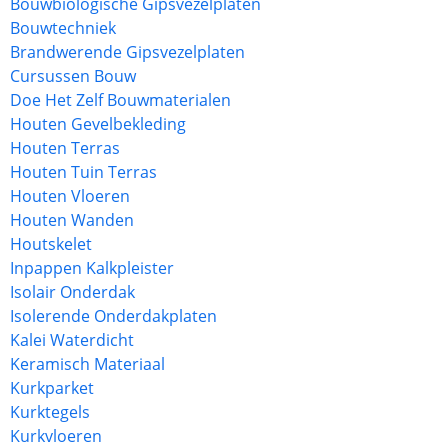
Bouwbiologische Gipsvezelplaten
Bouwtechniek
Brandwerende Gipsvezelplaten
Cursussen Bouw
Doe Het Zelf Bouwmaterialen
Houten Gevelbekleding
Houten Terras
Houten Tuin Terras
Houten Vloeren
Houten Wanden
Houtskelet
Inpappen Kalkpleister
Isolair Onderdak
Isolerende Onderdakplaten
Kalei Waterdicht
Keramisch Materiaal
Kurkparket
Kurktegels
Kurkvloeren