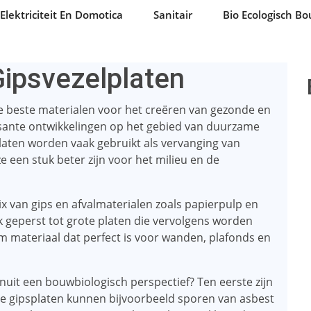
Elektriciteit En Domotica
Sanitair
Bio Ecologisch B
ipsvezelplaten
de beste materialen voor het creëren van gezonde en
sante ontwikkelingen op het gebied van duurzame
laten worden vaak gebruikt als vervanging van
ze een stuk beter zijn voor het milieu en de
 van gips en afvalmaterialen zoals papierpulp en
 geperst tot grote platen die vervolgens worden
m materiaal dat perfect is voor wanden, plafonds en
nuit een bouwbiologisch perspectief? Ten eerste zijn
onele gipsplaten kunnen bijvoorbeeld sporen van asbest