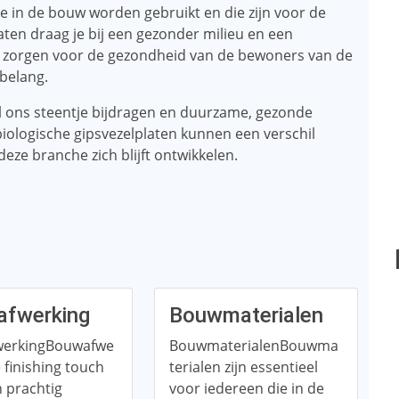
ie in de bouw worden gebruikt en die zijn voor de
aten draag je bij een gezonder milieu en een
zorgen voor de gezondheid van de bewoners van de
belang.
l ons steentje bijdragen en duurzame, gezonde
logische gipsvezelplaten kunnen een verschil
eze branche zich blijft ontwikkelen.
fwerking
Bouwmaterialen
werkingBouwafwe
BouwmaterialenBouwma
e finishing touch
terialen zijn essentieel
 prachtig
voor iedereen die in de