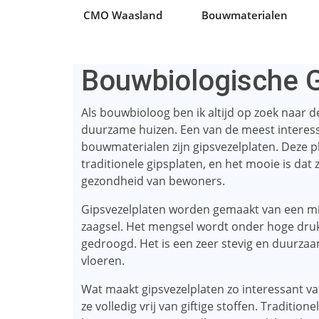
CMO Waasland
Bouwmaterialen
Bouwbiologische G
Als bouwbioloog ben ik altijd op zoek naar 
duurzame huizen. Een van de meest interes
bouwmaterialen zijn gipsvezelplaten. Deze p
traditionele gipsplaten, en het mooie is dat 
gezondheid van bewoners.
Gipsvezelplaten worden gemaakt van een mix
zaagsel. Het mengsel wordt onder hoge druk
gedroogd. Het is een zeer stevig en duurzaa
vloeren.
Wat maakt gipsvezelplaten zo interessant va
ze volledig vrij van giftige stoffen. Traditi