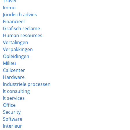
Travel
Immo
Juridisch advies
Financieel
Grafisch reclame
Human resources
Vertalingen
Verpakkingen
Opleidingen
Milieu
Callcenter
Hardware
Industriele processen
It consulting
It services
Office
Security
Software
Interieur