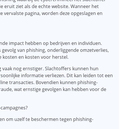
 eruit ziet als de echte website. Wanneer het
eze vervalste pagina, worden deze opgeslagen en
de impact hebben op bedrijven en individuen.
s gevolg van phishing, onderliggende omzetverlies,
e kosten en kosten voor herstel.
g vaak nog ernstiger. Slachtoffers kunnen hun
onlijke informatie verliezen. Dit kan leiden tot een
nline transacties. Bovendien kunnen phishing-
 fraude, wat ernstige gevolgen kan hebben voor de
g-campagnes?
men om uzelf te beschermen tegen phishing-