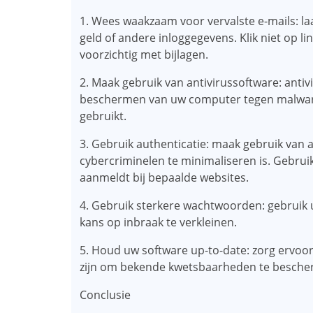
1. Wees waakzaam voor vervalste e-mails: la
geld of andere inloggegevens. Klik niet op l
voorzichtig met bijlagen.
2. Maak gebruik van antivirussoftware: antiv
beschermen van uw computer tegen malware 
gebruikt.
3. Gebruik authenticatie: maak gebruik van 
cybercriminelen te minimaliseren is. Gebrui
aanmeldt bij bepaalde websites.
4. Gebruik sterkere wachtwoorden: gebruik
kans op inbraak te verkleinen.
5. Houd uw software up-to-date: zorg ervoo
zijn om bekende kwetsbaarheden te besche
Conclusie