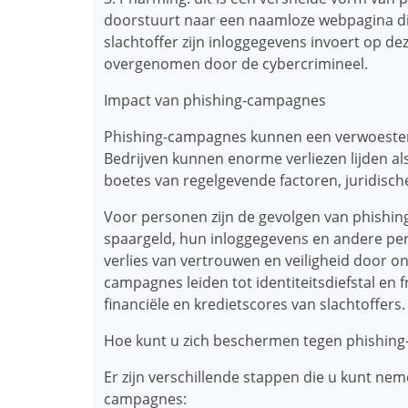
doorstuurt naar een naamloze webpagina die
slachtoffer zijn inloggegevens invoert op d
overgenomen door de cybercrimineel.
Impact van phishing-campagnes
Phishing-campagnes kunnen een verwoesten
Bedrijven kunnen enorme verliezen lijden al
boetes van regelgevende factoren, juridisch
Voor personen zijn de gevolgen van phishin
spaargeld, hun inloggegevens en andere perso
verlies van vertrouwen en veiligheid door o
campagnes leiden tot identiteitsdiefstal en
financiële en kredietscores van slachtoffers.
Hoe kunt u zich beschermen tegen phishin
Er zijn verschillende stappen die u kunt ne
campagnes: