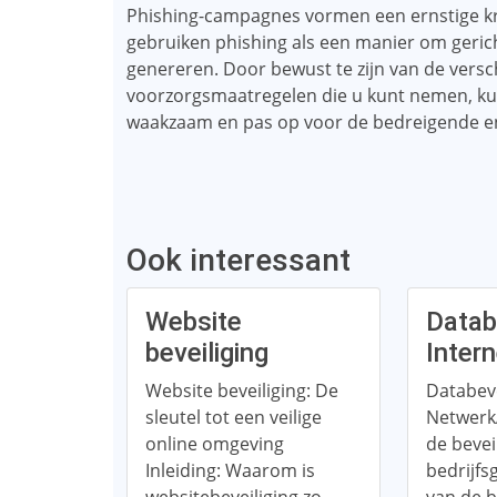
Phishing-campagnes vormen een ernstige kri
gebruiken phishing als een manier om gericht
genereren. Door bewust te zijn van de vers
voorzorgsmaatregelen die u kunt nemen, kun
waakzaam en pas op voor de bedreigende en
Ook interessant
Website
Datab
beveiliging
Inter
Website beveiliging: De
Databeve
sleutel tot een veilige
Netwerk
online omgeving
de bevei
Inleiding: Waarom is
bedrijfs