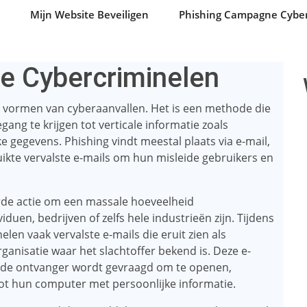
Mijn Website Beveiligen
Phishing Campagne Cyber
e Cybercriminelen
e vormen van cyberaanvallen. Het is een methode die
ng te krijgen tot verticale informatie zoals
gegevens. Phishing vindt meestal plaats via e-mail,
ikte vervalste e-mails om hun misleide gebruikers en
e actie om een ​​massale hoeveelheid
iduen, bedrijven of zelfs hele industrieën zijn. Tijdens
en vaak vervalste e-mails die eruit zien als
ganisatie waar het slachtoffer bekend is. Deze e-
ie de ontvanger wordt gevraagd om te openen,
tot hun computer met persoonlijke informatie.