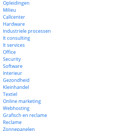
Opleidingen
Milieu
Callcenter
Hardware
Industriele processen
It consulting
It services
Office
Security
Software
Interieur
Gezondheid
Kleinhandel
Textiel
Online marketing
Webhosting
Grafisch en reclame
Reclame
Zonnepanelen