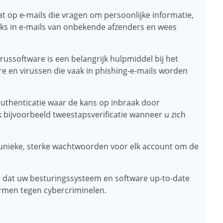
at op e-mails die vragen om persoonlijke informatie,
inks in e-mails van onbekende afzenders en wees
irussoftware is een belangrijk hulpmiddel bij het
en virussen die vaak in phishing-e-mails worden
authenticatie waar de kans op inbraak door
k bijvoorbeeld tweestapsverificatie wanneer u zich
 unieke, sterke wachtwoorden voor elk account om de
r dat uw besturingssysteem en software up-to-date
rmen tegen cybercriminelen.