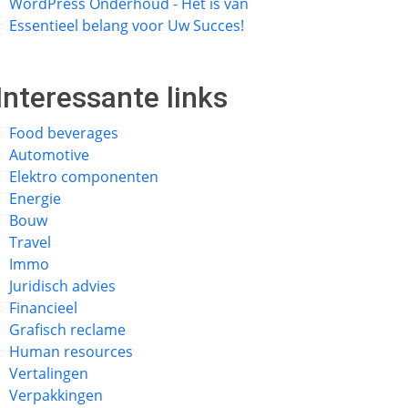
WordPress Onderhoud - Het is van
Essentieel belang voor Uw Succes!
Interessante links
Food beverages
Automotive
Elektro componenten
Energie
Bouw
Travel
Immo
Juridisch advies
Financieel
Grafisch reclame
Human resources
Vertalingen
Verpakkingen