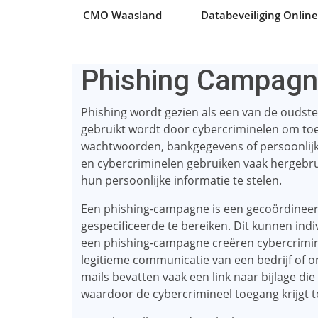
CMO Waasland
Databeveiliging Online
Phishing Campagn
Phishing wordt gezien als een van de oudst
gebruikt wordt door cybercriminelen om toega
wachtwoorden, bankgegevens of persoonlijke 
en cybercriminelen gebruiken vaak hergebru
hun persoonlijke informatie te stelen.
Een phishing-campagne is een gecoördineerd
gespecificeerde te bereiken. Dit kunnen indiv
een phishing-campagne creëren cybercriminel
legitieme communicatie van een bedrijf of or
mails bevatten vaak een link naar bijlage d
waardoor de cybercrimineel toegang krijgt 