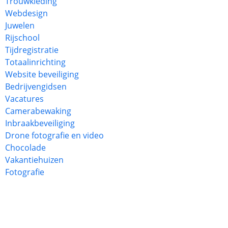
Trouwkleding
Webdesign
Juwelen
Rijschool
Tijdregistratie
Totaalinrichting
Website beveiliging
Bedrijvengidsen
Vacatures
Camerabewaking
Inbraakbeveiliging
Drone fotografie en video
Chocolade
Vakantiehuizen
Fotografie