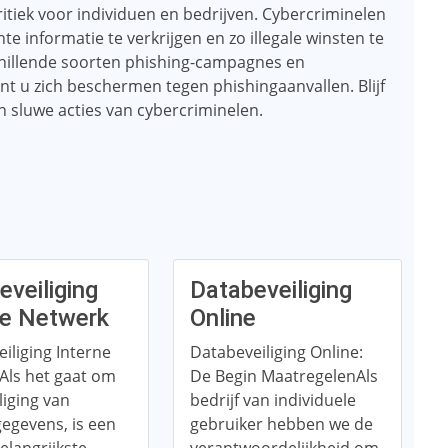
tiek voor individuen en bedrijven. Cybercriminelen
e informatie te verkrijgen en zo illegale winsten te
chillende soorten phishing-campagnes en
t u zich beschermen tegen phishingaanvallen. Blijf
 sluwe acties van cybercriminelen.
eveiliging
Databeveiliging
ne Netwerk
Online
iliging Interne
Databeveiliging Online:
Als het gaat om
De Begin MaatregelenAls
liging van
bedrijf van individuele
gegevens, is een
gebruiker hebben we de