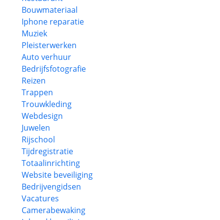
Bouwmateriaal
Iphone reparatie
Muziek
Pleisterwerken
Auto verhuur
Bedrijfsfotografie
Reizen
Trappen
Trouwkleding
Webdesign
Juwelen
Rijschool
Tijdregistratie
Totaalinrichting
Website beveiliging
Bedrijvengidsen
Vacatures
Camerabewaking