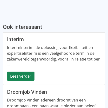
Ook interessant
Interim
InterimInterim: dé oplossing voor flexibiliteit en
expertiseInterim is een veelgehoorde term in de
zakenwereld tegenwoordig, vooral in relatie tot per
...
Lees verder
Droomjob Vinden
Droomjob VindenIedereen droomt van een
droombaan - een baan waar je plezier aan beleeft