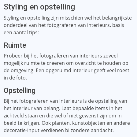
Styling en opstelling
Styling en opstelling zijn misschien wel het belangrijkste
onderdeel van het fotograferen van interieurs. basis
een aantal tips:
Ruimte
Probeer bij het fotograferen van interieurs zoveel
mogelijk ruimte te creëren om overzicht te houden op
de omgeving. Een opgeruimd interieur geeft veel roest
in de foto.
Opstelling
Bij het fotograferen van interieurs is de opstelling van
het interieur van belang. Laat bepaalde items in het
zichtveld staan ​​en die wel of niet gewenst zijn om in
beeld te krijgen. Ook planten, kunstobjecten en andere
decoratie-input verdienen bijzondere aandacht.