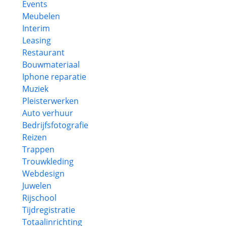
Events
Meubelen
Interim
Leasing
Restaurant
Bouwmateriaal
Iphone reparatie
Muziek
Pleisterwerken
Auto verhuur
Bedrijfsfotografie
Reizen
Trappen
Trouwkleding
Webdesign
Juwelen
Rijschool
Tijdregistratie
Totaalinrichting