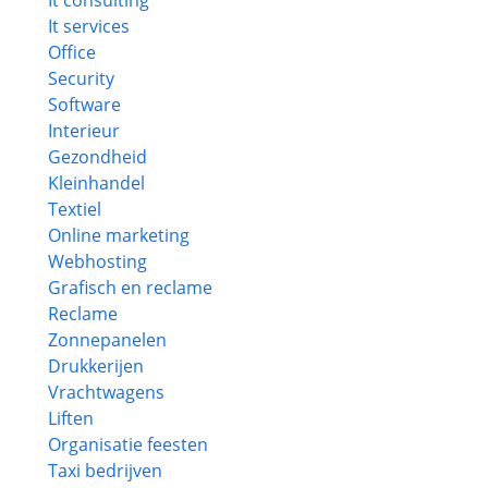
It consulting
It services
Office
Security
Software
Interieur
Gezondheid
Kleinhandel
Textiel
Online marketing
Webhosting
Grafisch en reclame
Reclame
Zonnepanelen
Drukkerijen
Vrachtwagens
Liften
Organisatie feesten
Taxi bedrijven