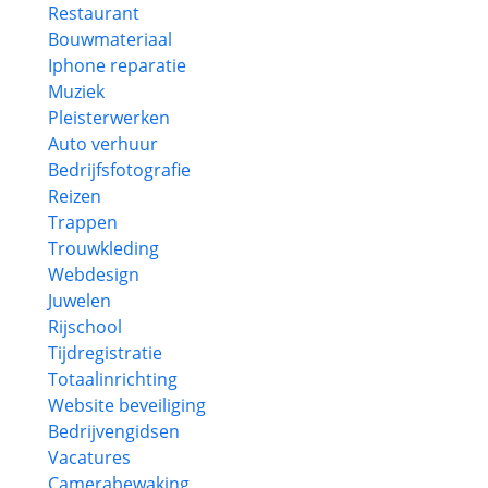
Restaurant
Bouwmateriaal
Iphone reparatie
Muziek
Pleisterwerken
Auto verhuur
Bedrijfsfotografie
Reizen
Trappen
Trouwkleding
Webdesign
Juwelen
Rijschool
Tijdregistratie
Totaalinrichting
Website beveiliging
Bedrijvengidsen
Vacatures
Camerabewaking